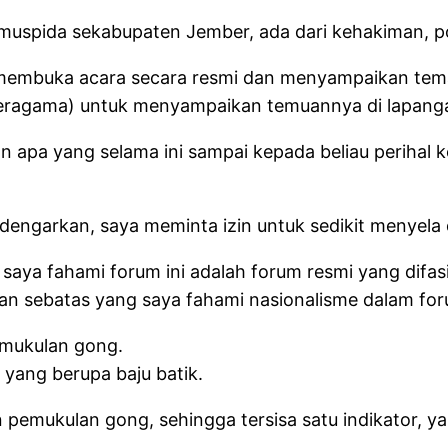
muspida sekabupaten Jember, ada dari kehakiman, pol
l membuka acara secara resmi dan menyampaikan te
eragama) untuk menyampaikan temuannya di lapang
apa yang selama ini sampai kepada beliau perihal k
engarkan, saya meminta izin untuk sedikit menyela d
 saya fahami forum ini adalah forum resmi yang difasil
n sebatas yang saya fahami nasionalisme dalam for
emukulan gong.
 yang berupa baju batik.
 pemukulan gong, sehingga tersisa satu indikator, yai