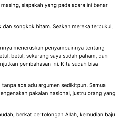
 masing, siapakah yang pada acara ini benar
k dan songkok hitam. Seakan mereka terpukul,
ukannya meneruskan penyampainnya tentang
betul, betul, sekarang saya sudah paham, dan
anjutkan pembahasan ini. Kita sudah bisa
tup tanpa ada adu argumen sedikitpun. Semua
mengenakan pakaian nasional, justru orang yang
mudah, berkat pertolongan Allah, kemudian baju