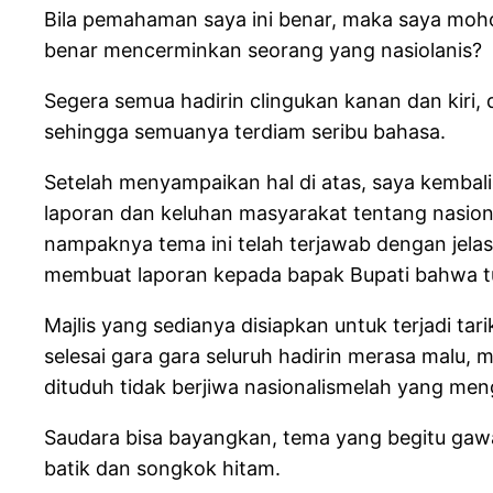
Bila pemahaman saya ini benar, maka saya mohon
benar mencerminkan seorang yang nasiolanis?
Segera semua hadirin clingukan kanan dan kiri
sehingga semuanya terdiam seribu bahasa.
Setelah menyampaikan hal di atas, saya kemb
laporan dan keluhan masyarakat tentang nasional
nampaknya tema ini telah terjawab dengan jelas.
membuat laporan kepada bapak Bupati bahwa tud
Majlis yang sedianya disiapkan untuk terjadi ta
selesai gara gara seluruh hadirin merasa malu,
dituduh tidak berjiwa nasionalismelah yang men
Saudara bisa bayangkan, tema yang begitu gawat
batik dan songkok hitam.