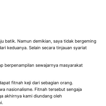
u batik. Namun demikian, saya tidak bergeming
ri keduanya. Selain secara tinjauan syariat
tap berpenampilan sewajarnya masyarakat
apat fitnah keji dari sebagian orang.
iwa nasionalisme. Fitnah tersebut sengaja
ga akhirnya kami diundang oleh
i.