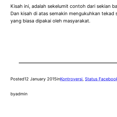
Kisah ini, adalah sekelumit contoh dari sekian
Dan kisah di atas semakin mengukuhkan tekad 
yang biasa dipakai oleh masyarakat.
Posted
12 January 2015
in
Kontroversi
, 
Status Faceboo
by
admin