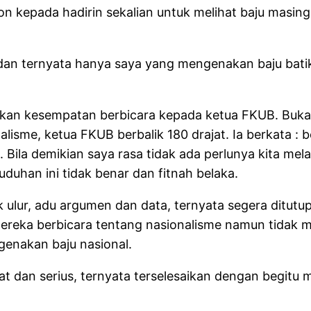
 kepada hadirin sekalian untuk melihat baju masing
, dan ternyata hanya saya yang mengenakan baju bati
alikan kesempatan berbicara kepada ketua FKUB. B
isme, ketua FKUB berbalik 180 drajat. Ia berkata : 
 Bila demikian saya rasa tidak ada perlunya kita mel
uhan ini tidak benar dan fitnah belaka.
rik ulur, adu argumen dan data, ternyata segera ditu
 mereka berbicara tentang nasionalisme namun tidak 
genakan baju nasional.
 dan serius, ternyata terselesaikan dengan begitu 