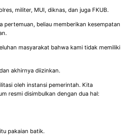
res, militer, MUI, diknas, dan juga FKUB.
ma pertemuan, beliau memberikan kesempatan
an.
eluhan masyarakat bahwa kami tidak memiliki
an akhirnya diizinkan.
itasi oleh instansi pemerintah. Kita
um resmi disimbulkan dengan dua hal:
tu pakaian batik.