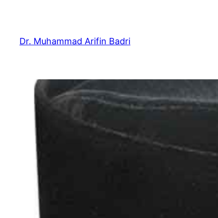
Skip
to
content
Dr. Muhammad Arifin Badri