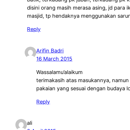
disini orang masih merasa asing, jd para i
masjid, tp hendaknya menggunakan sarung
Reply
Arifin Badri
16 March 2015
Wassalamu’alaikum
terimakasih atas masukannya, namun
pakaian yang sesuai dengan budaya lo
Reply
ali