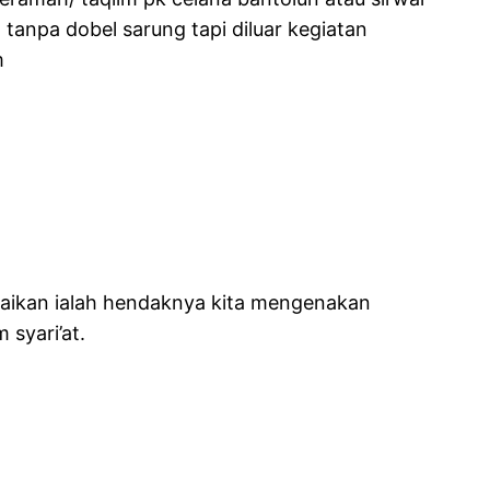
 tanpa dobel sarung tapi diluar kegiatan
m
aikan ialah hendaknya kita mengenakan
syari’at.