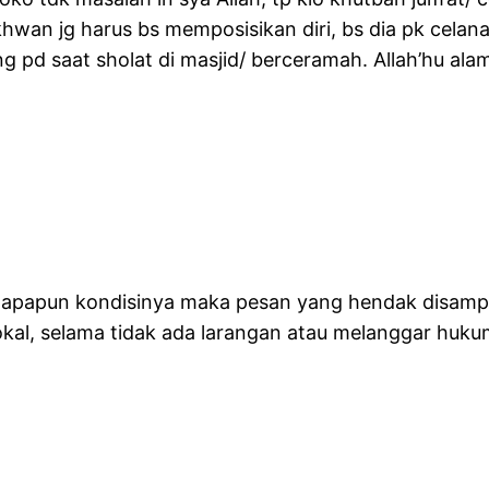
khwan jg harus bs memposisikan diri, bs dia pk celana
 pd saat sholat di masjid/ berceramah. Allah’hu ala
 apapun kondisinya maka pesan yang hendak disamp
kal, selama tidak ada larangan atau melanggar hukum 