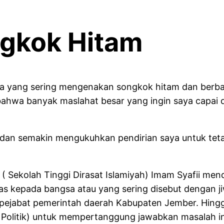
ngkok Hitam
a yang sering mengenakan songkok hitam dan berbaj
ahwa banyak maslahat besar yang ingin saya capai da
ti dan semakin mengukuhkan pendirian saya untuk te
( Sekolah Tinggi Dirasat Islamiyah) Imam Syafii mend
tas kepada bangsa atau yang sering disebut dengan j
l pejabat pemerintah daerah Kabupaten Jember. Hing
litik) untuk mempertanggung jawabkan masalah in