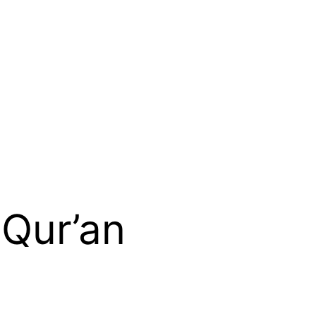
l Qur’an