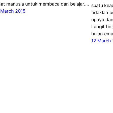
at manusia untuk membaca dan belajar.…
suatu kea
 March 2015
tidaklah 
upaya dan
Langit ti
hujan em
12 March 