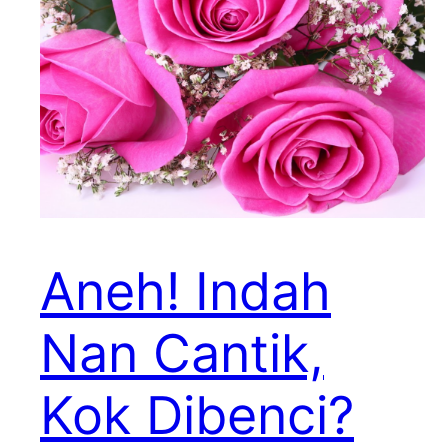
Aneh! Indah
Nan Cantik,
Kok Dibenci?