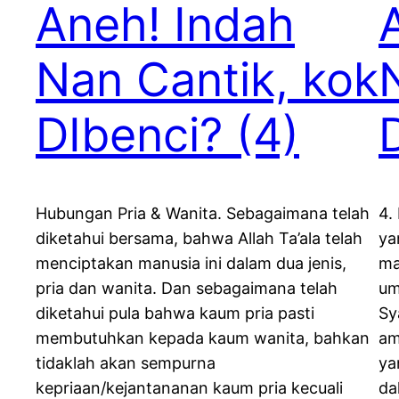
Aneh! Indah
Nan Cantik, kok
DIbenci? (4)
Hubungan Pria & Wanita. Sebagaimana telah
4.
diketahui bersama, bahwa Allah Ta’ala telah
ya
menciptakan manusia ini dalam dua jenis,
ma
pria dan wanita. Dan sebagaimana telah
um
diketahui pula bahwa kaum pria pasti
Sy
membutuhkan kepada kaum wanita, bahkan
am
tidaklah akan sempurna
ya
kepriaan/kejantananan kaum pria kecuali
da