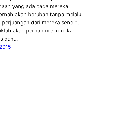
daan yang ada pada mereka
pernah akan berubah tanpa melalui
 perjuangan dari mereka sendiri.
daklah akan pernah menurunkan
as dan…
2015