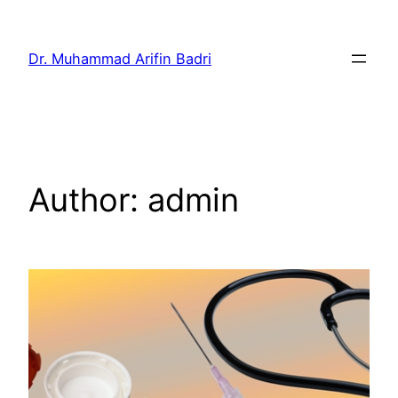
Skip
to
Dr. Muhammad Arifin Badri
content
Author:
admin