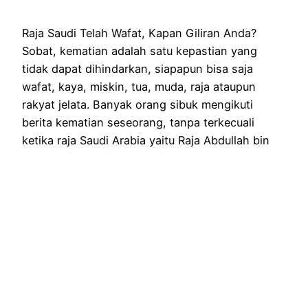
Raja Saudi Telah Wafat, Kapan Giliran Anda?
Sobat, kematian adalah satu kepastian yang
tidak dapat dihindarkan, siapapun bisa saja
wafat, kaya, miskin, tua, muda, raja ataupun
rakyat jelata. Banyak orang sibuk mengikuti
berita kematian seseorang, tanpa terkecuali
ketika raja Saudi Arabia yaitu Raja Abdullah bin
Abdul Aziz meninggal dunia. Dunia gempar, ada
yang senang dengan…
28 January 2015