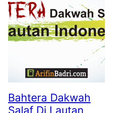
Bahtera Dakwah
Salaf Di Lautan