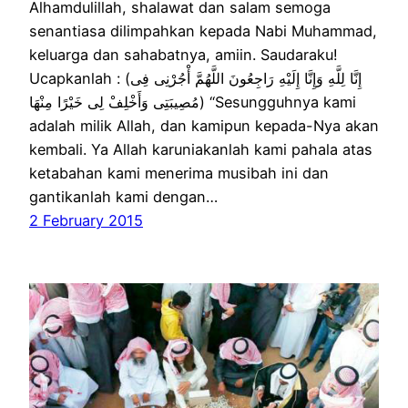
Alhamdulillah, shalawat dan salam semoga
senantiasa dilimpahkan kepada Nabi Muhammad,
keluarga dan sahabatnya, amiin. Saudaraku!
Ucapkanlah : (إِنَّا لِلَّهِ وَإِنَّا إِلَيْهِ رَاجِعُونَ اللَّهُمَّ أْجُرْنِى فِى
مُصِيبَتِى وَأَخْلِفْ لِى خَيْرًا مِنْهَا) “Sesungguhnya kami
adalah milik Allah, dan kamipun kepada-Nya akan
kembali. Ya Allah karuniakanlah kami pahala atas
ketabahan kami menerima musibah ini dan
gantikanlah kami dengan…
2 February 2015