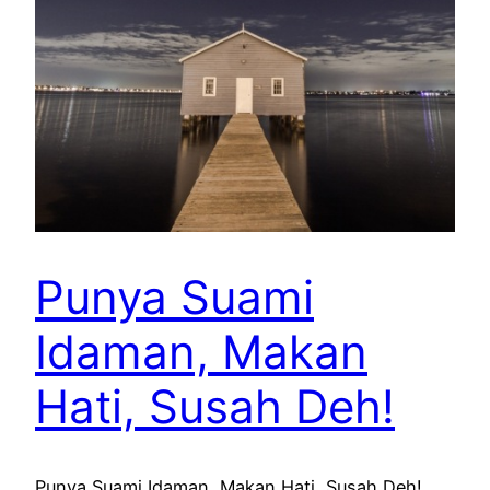
Punya Suami
Idaman, Makan
Hati, Susah Deh!
Punya Suami Idaman, Makan Hati, Susah Deh!