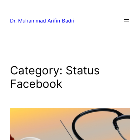
Skip
to
Dr. Muhammad Arifin Badri
content
Category:
Status
Facebook