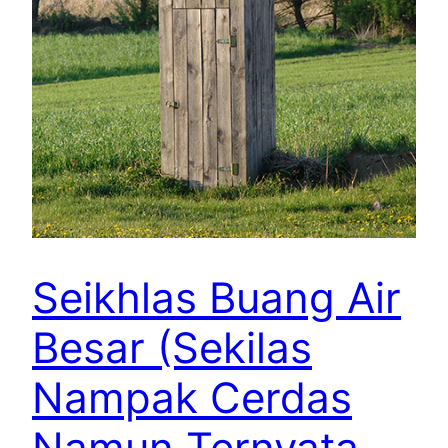
Seikhlas Buang Air
Besar (Sekilas
Nampak Cerdas
Namun Ternyata