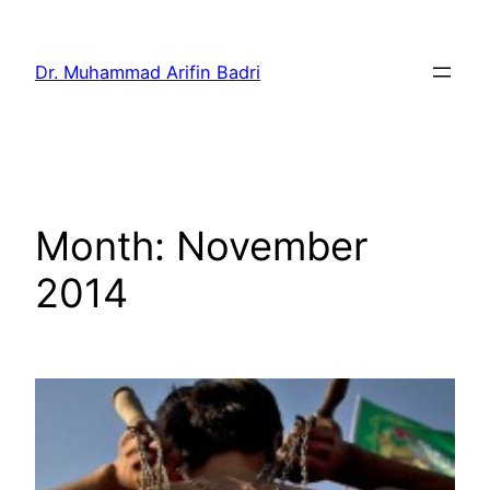
Skip
to
Dr. Muhammad Arifin Badri
content
Month:
November
2014